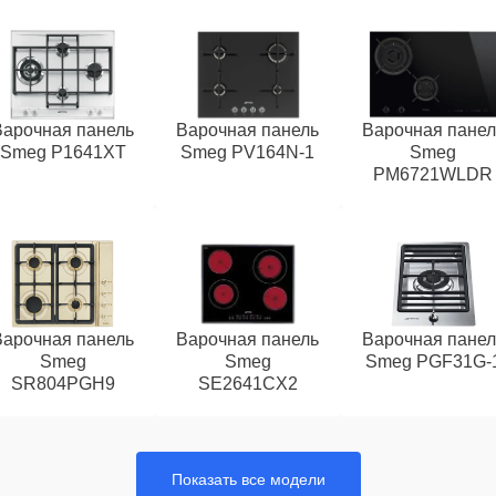
Варочная панель
Варочная панель
Варочная панел
Smeg P1641XT
Smeg PV164N-1
Smeg
PM6721WLDR
Варочная панель
Варочная панель
Варочная панел
Smeg
Smeg
Smeg PGF31G-
SR804PGH9
SE2641CX2
Показать все модели