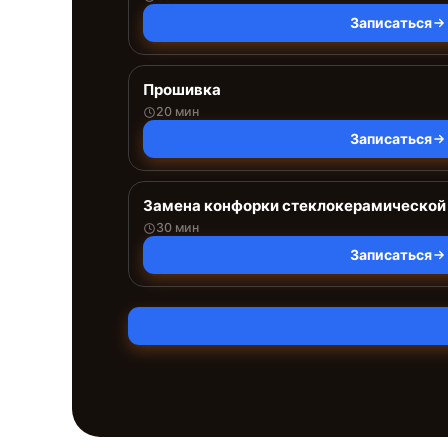
Записаться
Прошивка
20 мин
Записаться
Замена конфорки стеклокерамической
30 мин
Записаться