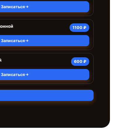
Записаться
ионной
1100 ₽
Записаться
й
600 ₽
Записаться