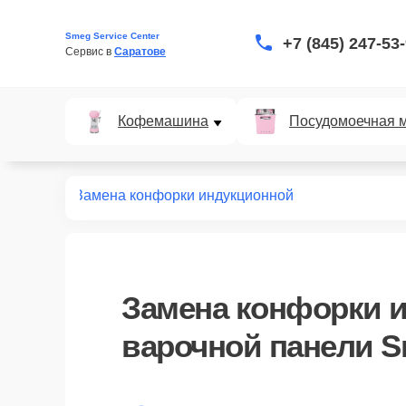
Smeg Service Center
+7 (845) 247-53
Сервис в 
Саратове
Кофемашина
Посудомоечная 
х панелей
Замена конфорки индукционной
Замена конфорки 
варочной панели S