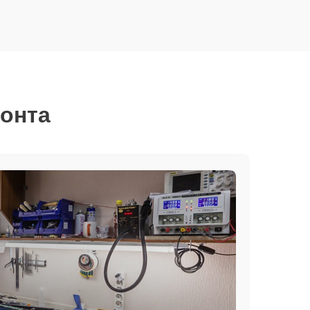
монта