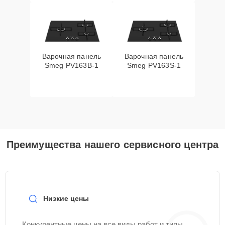
Варочная панель
Варочная панель
Smeg PV163B-1
Smeg PV163S-1
Преимущества нашего сервисного центра
Низкие цены
Конкурентные цены на все виды работ и типы