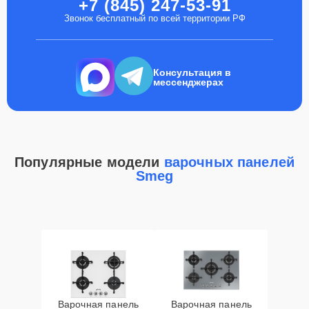
+7 (845) 247-53-91
Звонок бесплатный по всей территории РФ
Консультация в
мессенджерах
Популярные модели
варочных панелей
Smeg
Варочная панель
Варочная панель