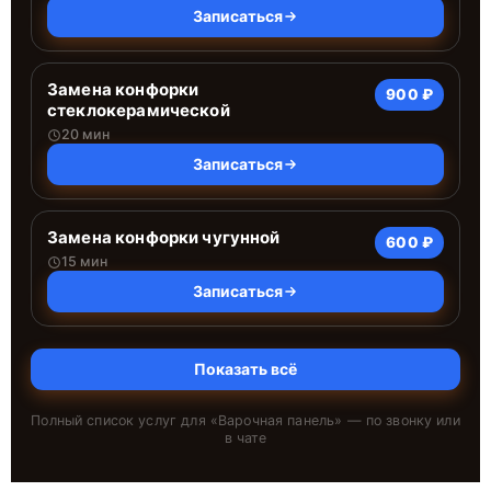
Записаться
Замена конфорки
900 ₽
стеклокерамической
20 мин
Записаться
Замена конфорки чугунной
600 ₽
15 мин
Записаться
Показать всё
Полный список услуг для «
Варочная панель
» — по звонку или
в чате