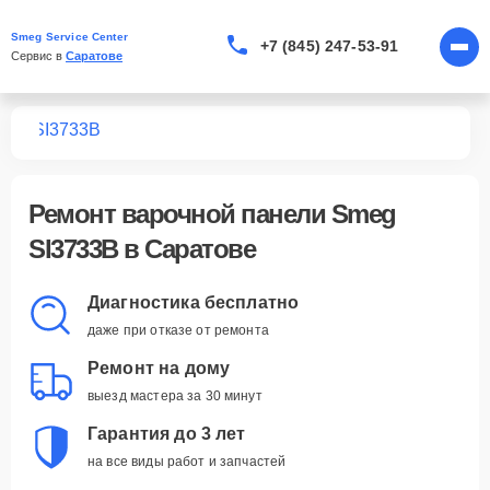
Smeg Service Center
+7 (845) 247-53-91
Сервис в 
Саратове
лей
SI3733B
Ремонт
варочной панели Smeg
SI3733B
в Саратове
Диагностика бесплатно
даже при отказе от ремонта
Ремонт на дому
выезд мастера за 30 минут
Гарантия до 3 лет
на все виды работ и запчастей