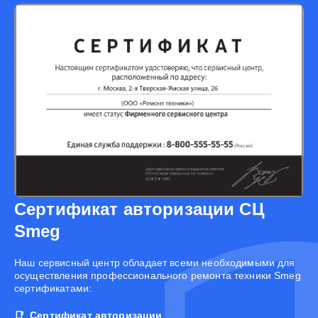
Сертификат авторизации СЦ
Smeg
Наш сервисный центр обладает всеми необходимыми для
осуществления профессионального ремонта техники Smeg
сертификатами:
Сертификат авторизации