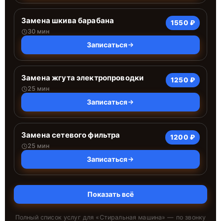
Замена шкива барабана
1550 ₽
30 мин
Записаться
Замена жгута электропроводки
1250 ₽
25 мин
Записаться
Замена сетевого фильтра
1200 ₽
25 мин
Записаться
Показать всё
Полный список услуг для «
Стиральная машина
» — по звонку