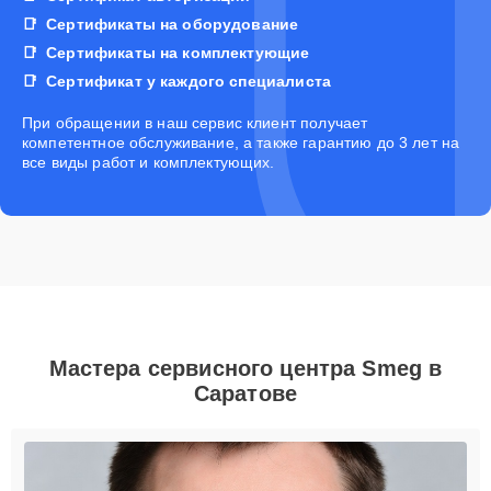
Сертификаты на оборудование
Сертификаты на комплектующие
Сертификат у каждого специалиста
При обращении в наш сервис клиент получает
компетентное обслуживание, а также гарантию до 3 лет на
все виды работ и комплектующих.
Мастера сервисного центра Smeg в
Саратове