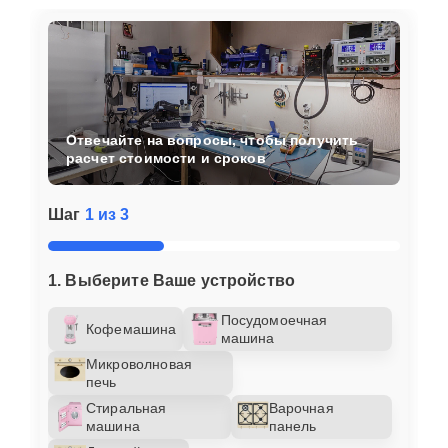
Отвечайте на вопросы, чтобы получить
расчет стоимости и сроков
Шаг
1 из 3
1. Выберите Ваше устройство
Посудомоечная
Кофемашина
машина
Микроволновая
печь
Стиральная
Варочная
машина
панель