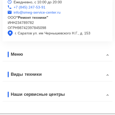
Ежедневно, с 10:00 до 20:00
+7 (845) 247-53-91
info@smeg-service-center.ru
ООО
“Ремонт техники”
ИНН
234789782
ОГРН
98742397845098
г. Саратов ул. им Чернышевского Н.Г., д. 153
Меню
Виды техники
Наши сервисные центры