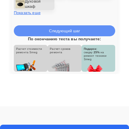
Духовой
шкаф
Показать еще
Следующий шаг
По окончанию теста вы получаете:
Расчет стоимости
Расчет сроков
Подарок:
ремонта Smeg
ремонта
скидку
25%
на
ремонт техники
Smeg