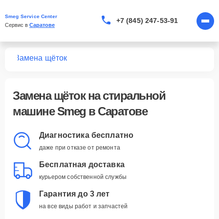
Smeg Service Center
+7 (845) 247-53-91
Сервис в 
Саратове
шин
Замена щёток
Замена щёток
на стиральной
машине Smeg в Саратове
Диагностика бесплатно
даже при отказе от ремонта
Бесплатная доставка
курьером собственной службы
Гарантия до 3 лет
на все виды работ и запчастей