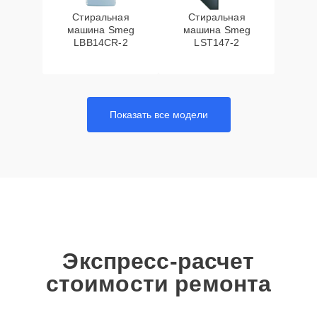
Стиральная
Стиральная
машина Smeg
машина Smeg
LBB14CR-2
LST147-2
Показать все модели
Экспресс-расчет
стоимости ремонта