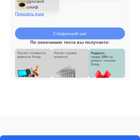
Духовой
шкаф
Показать еще
Следующий шаг
По окончанию теста вы получаете:
Расчет стоимости
Расчет сроков
Подарок:
ремонта Smeg
ремонта
скидку
25%
на
ремонт техники
Smeg