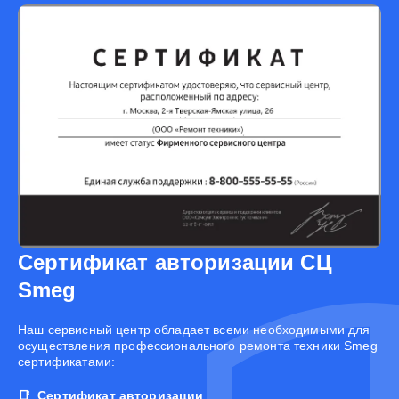
Сертификат авторизации СЦ
Smeg
Наш сервисный центр обладает всеми необходимыми для
осуществления профессионального ремонта техники Smeg
сертификатами:
Сертификат авторизации