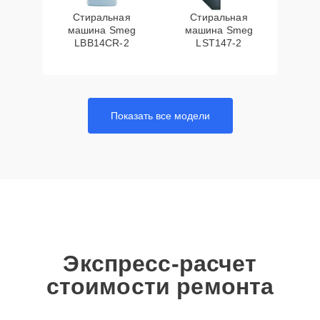
Стиральная
Стиральная
машина Smeg
машина Smeg
LBB14CR-2
LST147-2
Показать все модели
Экспресс-расчет
стоимости ремонта