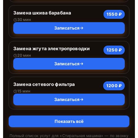
Замена шкива барабана
1550 ₽
30 мин
Записаться
Замена жгута электропроводки
1250 ₽
20 мин
Записаться
Замена сетевого фильтра
1200 ₽
15 мин
Записаться
Показать всё
Полный список услуг для «
Стиральная машина
» — по звонку