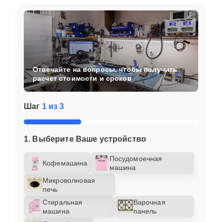
Отвечайте на вопросы, чтобы получить
расчет стоимости и сроков
Шаг
1 из 3
1. Выберите Ваше устройство
Посудомоечная
Кофемашина
машина
Микроволновая
печь
Стиральная
Варочная
машина
панель