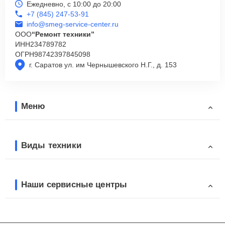
Ежедневно, с 10:00 до 20:00
+7 (845) 247-53-91
info@smeg-service-center.ru
ООО
“Ремонт техники”
ИНН
234789782
ОГРН
98742397845098
г. Саратов ул. им Чернышевского Н.Г., д. 153
Меню
Виды техники
Наши сервисные центры