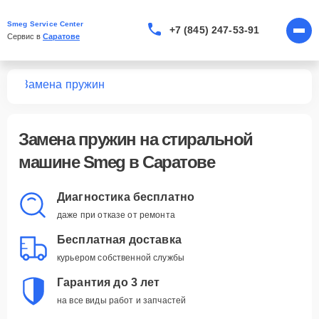
Smeg Service Center
+7 (845) 247-53-91
Сервис в 
Саратове
шин
Замена пружин
Замена пружин
на стиральной
машине Smeg в Саратове
Диагностика бесплатно
даже при отказе от ремонта
Бесплатная доставка
курьером собственной службы
Гарантия до 3 лет
на все виды работ и запчастей