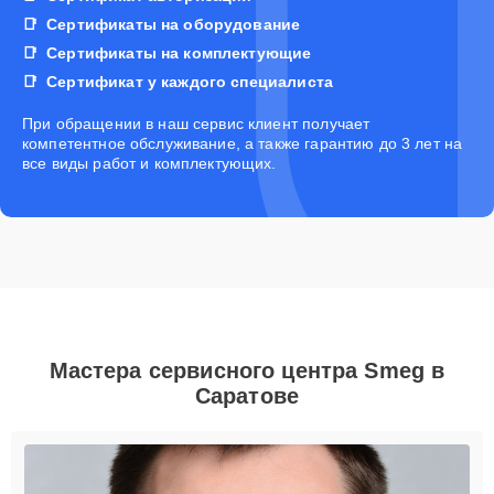
Сертификаты на оборудование
Сертификаты на комплектующие
Сертификат у каждого специалиста
При обращении в наш сервис клиент получает
компетентное обслуживание, а также гарантию до 3 лет на
все виды работ и комплектующих.
Мастера сервисного центра Smeg в
Саратове