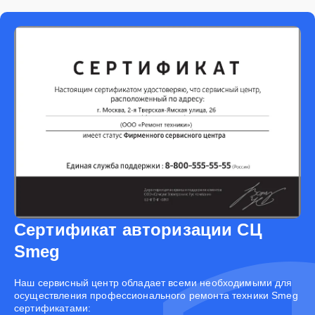
Сертификат авторизации СЦ
Smeg
Наш сервисный центр обладает всеми необходимыми для
осуществления профессионального ремонта техники Smeg
сертификатами: