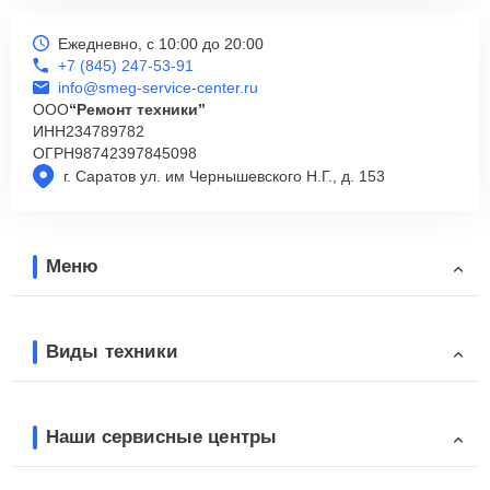
Ежедневно, с 10:00 до 20:00
+7 (845) 247-53-91
info@smeg-service-center.ru
ООО
“Ремонт техники”
ИНН
234789782
ОГРН
98742397845098
г. Саратов ул. им Чернышевского Н.Г., д. 153
Меню
Виды техники
Наши сервисные центры