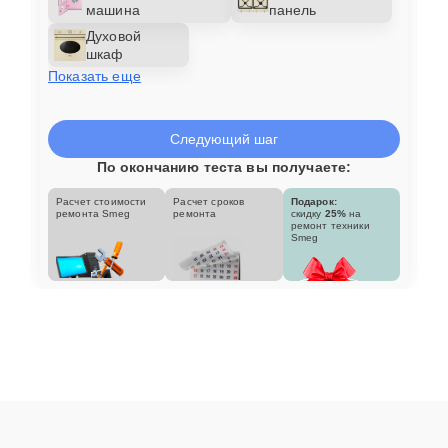
машина
панель
Духовой
шкаф
Показать еще
Следующий шаг
По окончанию теста вы получаете:
Расчет стоимости
Расчет сроков
Подарок:
ремонта Smeg
ремонта
скидку
25%
на
ремонт техники
Smeg