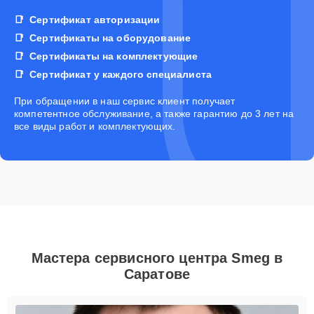
Сертификат авторизации
Сертификаты на оборудование
Сертификаты на комплектующие
Сертификат у каждого специалиста
При обращении в наш сервис клиент получает
компетентное обслуживание, а также гарантию до 3 лет на
все виды работ и комплектующих.
Мастера сервисного центра Smeg в
Саратове