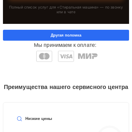
Полный список услуг для «
Стиральная машина
» — по звонку
или в чате
Другая поломка
Мы принимаем к оплате:
Преимущества нашего сервисного центра
Низкие цены