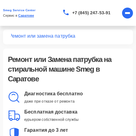
Smeg Service Center
+7 (845) 247-53-91
Сервис в 
Саратове
шин
Ремонт или замена патрубка
Ремонт или Замена патрубка
на
стиральной машине Smeg в
Саратове
Диагностика бесплатно
даже при отказе от ремонта
Бесплатная доставка
курьером собственной службы
Гарантия до 3 лет