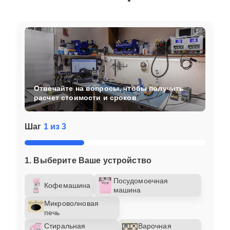
Отвечайте на вопросы, чтобы получить
расчет стоимости и сроков
Шаг
1 из 3
1. Выберите Ваше устройство
Посудомоечная
Кофемашина
машина
Микроволновая
печь
Стиральная
Варочная