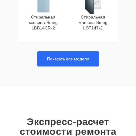
Стиральная
Стиральная
машина Smeg
машина Smeg
LBB14CR-2
LST147-2
Показать все модели
Экспресс-расчет
стоимости ремонта