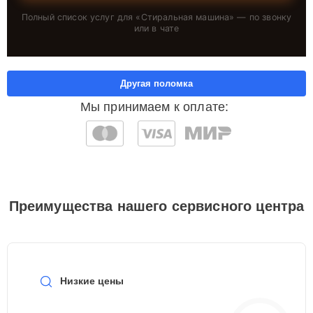
Полный список услуг для «
Стиральная машина
» — по звонку
или в чате
Другая поломка
Мы принимаем к оплате:
Преимущества нашего сервисного центра
Низкие цены