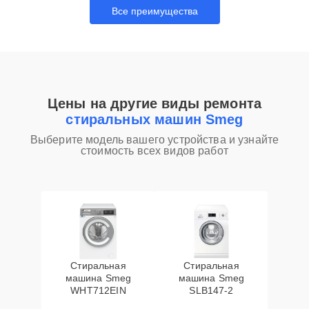
Все преимущества
Цены на другие виды ремонта
стиральных машин Smeg
Выберите модель вашего устройства и узнайте
стоимость всех видов работ
Стиральная
Стиральная
машина Smeg
машина Smeg
WHT712EIN
SLB147-2