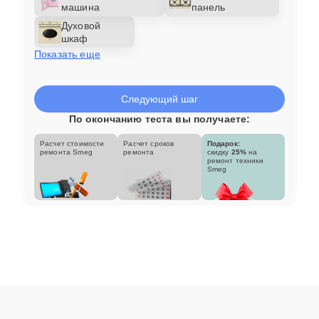
машина
панель
Духовой
шкаф
Показать еще
Следующий шаг
По окончанию теста вы получаете:
Расчет стоимости
Расчет сроков
Подарок:
ремонта Smeg
ремонта
скидку
25%
на
ремонт техники
Smeg