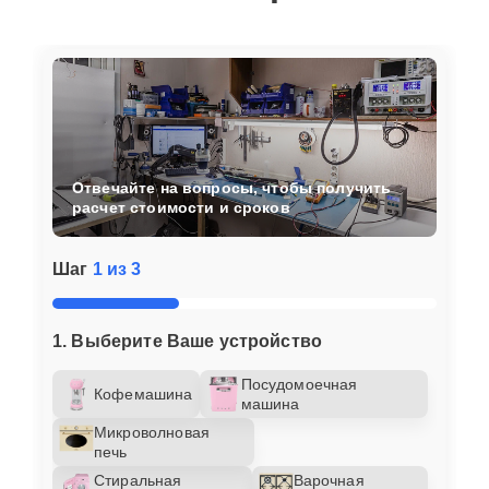
Отвечайте на вопросы, чтобы получить
расчет стоимости и сроков
Шаг
1 из 3
1. Выберите Ваше устройство
Посудомоечная
Кофемашина
машина
Микроволновая
печь
Стиральная
Варочная