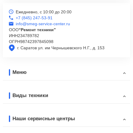
Ежедневно, с 10:00 до 20:00
+7 (845) 247-53-91
info@smeg-service-center.ru
ООО
“Ремонт техники”
ИНН
234789782
ОГРН
98742397845098
г. Саратов ул. им Чернышевского Н.Г., д. 153
Меню
Виды техники
Наши сервисные центры