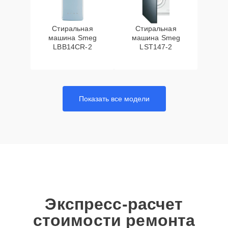
Стиральная
Стиральная
машина Smeg
машина Smeg
LBB14CR-2
LST147-2
Показать все модели
Экспресс-расчет
стоимости ремонта