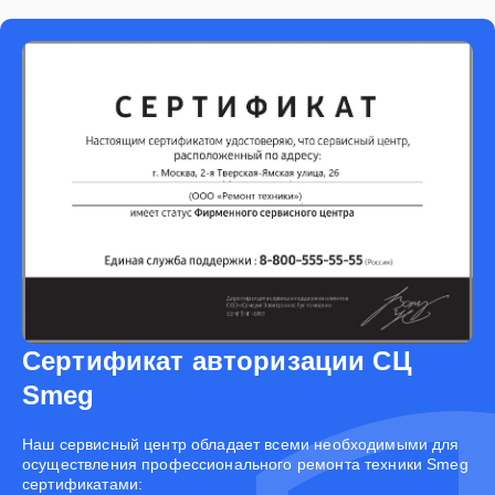
Сертификат авторизации СЦ
Smeg
Наш сервисный центр обладает всеми необходимыми для
осуществления профессионального ремонта техники Smeg
сертификатами: