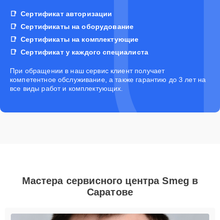
Сертификат авторизации
Сертификаты на оборудование
Сертификаты на комплектующие
Сертификат у каждого специалиста
При обращении в наш сервис клиент получает
компетентное обслуживание, а также гарантию до 3 лет на
все виды работ и комплектующих.
Мастера сервисного центра Smeg в
Саратове