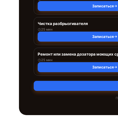
Записаться
Чистка разбрызгивателя
25 мин
Записаться
Ремонт или замена дозатора моющих с
25 мин
Записаться
П