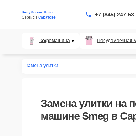
Smeg Service Center
+7 (845) 247-53
Сервис в 
Саратове
Кофемашина
Посудомоечная 
ных машин
Замена улитки
Замена улитки
на п
машине Smeg в Са