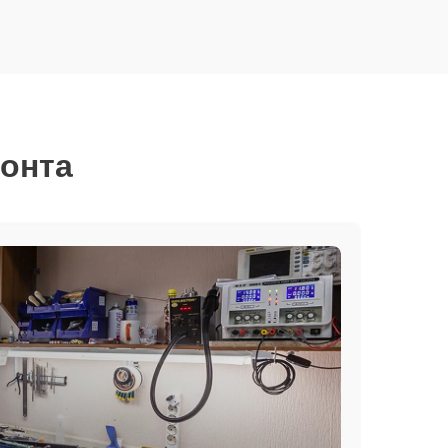
монта