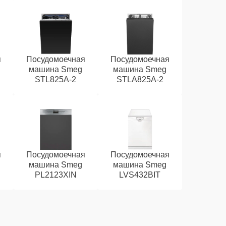
я
Посудомоечная
Посудомоечная
машина Smeg
машина Smeg
STL825A-2
STLA825A-2
я
Посудомоечная
Посудомоечная
машина Smeg
машина Smeg
PL2123XIN
LVS432BIT