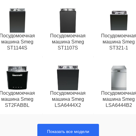
Посудомоечная
Посудомоечная
Посудомоечна
машина Smeg
машина Smeg
машина Smeg
ST1144S
ST1107S
ST321-1
Посудомоечная
Посудомоечная
Посудомоечна
машина Smeg
машина Smeg
машина Smeg
ST2FABBL
LSA6444X2
LSA6444B2
Показать все модели