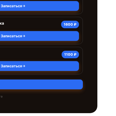
Записаться
ка
1600 ₽
Записаться
1100 ₽
Записаться
те