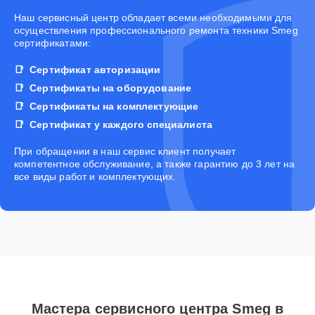
Наш сервисный центр обладает всеми необходимыми для
осуществления профессионального ремонта техники Smeg
сертификатами:
Сертификат авторизации
Сертификаты на оборудование
Сертификаты на комплектующие
Сертификат у каждого специалиста
При обращении в наш сервис клиент получает
компетентное обслуживание, а также гарантию до 3 лет на
все виды работ и комплектующих.
Мастера сервисного центра Smeg в