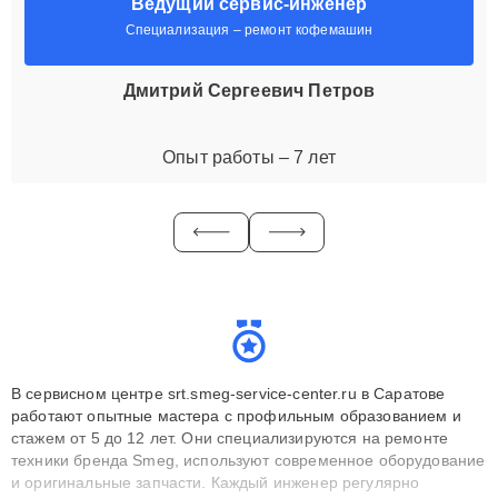
Ведущий сервис-инженер
Специализация – ремонт кофемашин
Дмитрий Сергеевич Петров
Опыт работы – 7 лет
В сервисном центре srt.smeg-service-center.ru в Саратове
работают опытные мастера с профильным образованием и
стажем от 5 до 12 лет. Они специализируются на ремонте
техники бренда Smeg, используют современное оборудование
и оригинальные запчасти. Каждый инженер регулярно