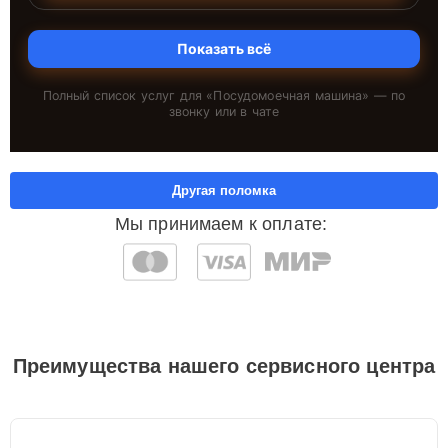
Показать всё
Полный список услуг для «
Посудомоечная машина
» — по
звонку или в чате
Другая поломка
Мы принимаем к оплате:
Преимущества нашего сервисного центра