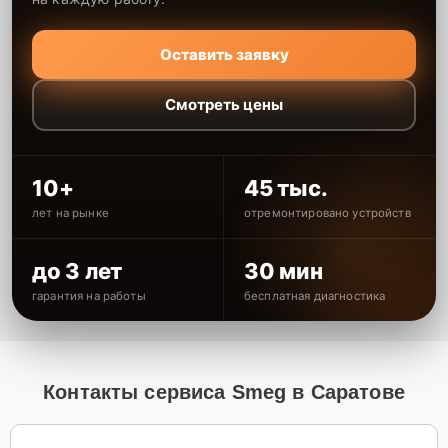
Оставить заявку
Смотреть цены
10+
45 тыс.
лет на рынке
отремонтировано устройств
до 3 лет
30 мин
гарантия на работы
бесплатная диагностика
Контакты сервиса Smeg в Саратове