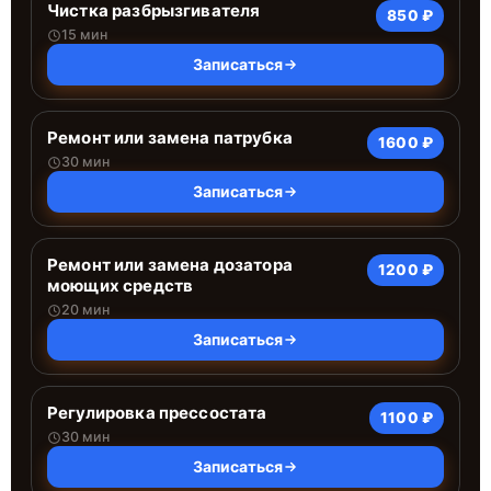
Чистка разбрызгивателя
850 ₽
15 мин
Записаться
Ремонт или замена патрубка
1600 ₽
30 мин
Записаться
Ремонт или замена дозатора
1200 ₽
моющих средств
20 мин
Записаться
Регулировка прессостата
1100 ₽
30 мин
Записаться