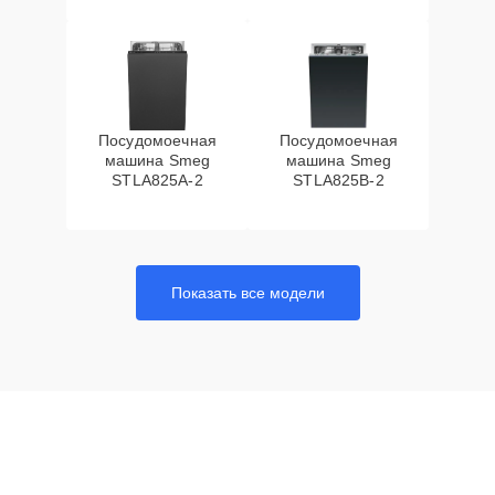
Посудомоечная
Посудомоечная
машина Smeg
машина Smeg
STLA825A-2
STLA825B-2
Показать все модели