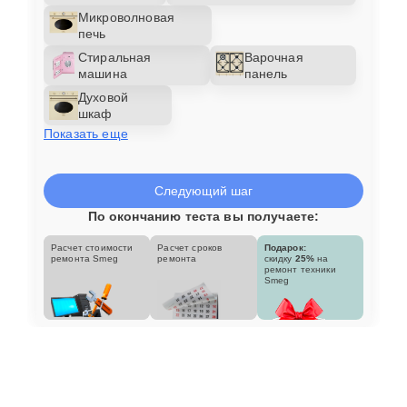
Микроволновая
печь
Стиральная
Варочная
машина
панель
Духовой
шкаф
Показать еще
Следующий шаг
По окончанию теста вы получаете:
Расчет стоимости
Расчет сроков
Подарок:
ремонта Smeg
ремонта
скидку
25%
на
ремонт техники
Smeg