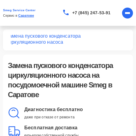
Smeg Service Center
+7 (845) 247-53-91
Сервис в 
Саратове
Замена пускового конденсатора
шин
циркуляционного насоса
Замена пускового конденсатора
циркуляционного насоса
на
посудомоечной машине Smeg в
Саратове
Диагностика бесплатно
даже при отказе от ремонта
Бесплатная доставка
курьером собственной службы