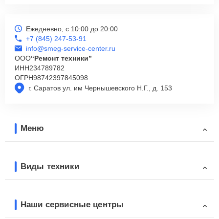
Ежедневно, с 10:00 до 20:00
+7 (845) 247-53-91
info@smeg-service-center.ru
ООО
“Ремонт техники”
ИНН
234789782
ОГРН
98742397845098
г. Саратов ул. им Чернышевского Н.Г., д. 153
Меню
Виды техники
Наши сервисные центры