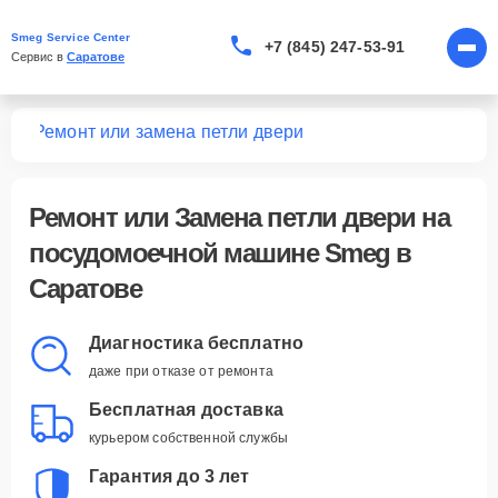
Smeg Service Center
+7 (845) 247-53-91
Сервис в 
Саратове
шин
Ремонт или замена петли двери
Ремонт или Замена петли двери
на
посудомоечной машине Smeg в
Саратове
Диагностика бесплатно
даже при отказе от ремонта
Бесплатная доставка
курьером собственной службы
Гарантия до 3 лет