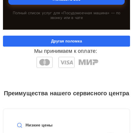
Полный список услуг для «
Посудомоечная машина
» — по
звонку или в чате
Другая поломка
Мы принимаем к оплате:
Преимущества нашего сервисного центра
Низкие цены