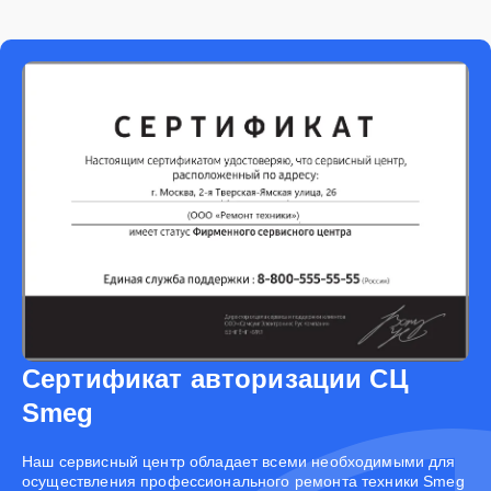
Сертификат авторизации СЦ
Smeg
Наш сервисный центр обладает всеми необходимыми для
осуществления профессионального ремонта техники Smeg