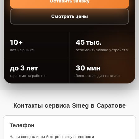
Оставить заявку
Смотреть цены
10+
45 тыс.
лет на рынке
отремонтировано устройств
до 3 лет
30 мин
гарантия на работы
бесплатная диагностика
Контакты сервиса Smeg в Саратове
Телефон
Наши специалисты быстро вникнут в вопрос и