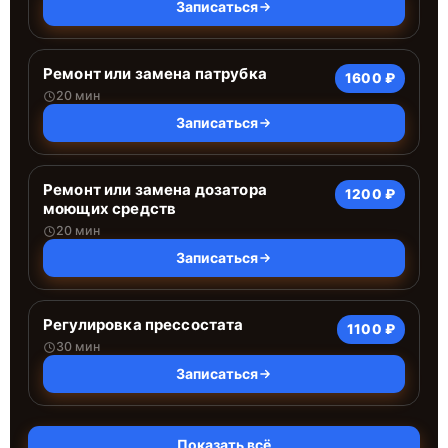
Записаться
Ремонт или замена патрубка
1600 ₽
20 мин
Записаться
Ремонт или замена дозатора
1200 ₽
моющих средств
20 мин
Записаться
Регулировка прессостата
1100 ₽
30 мин
Записаться
Показать всё