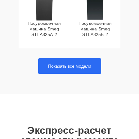
Посудомоечная
Посудомоечная
машина Smeg
машина Smeg
STLA825A-2
STLA825B-2
Показать все модели
Экспресс-расчет