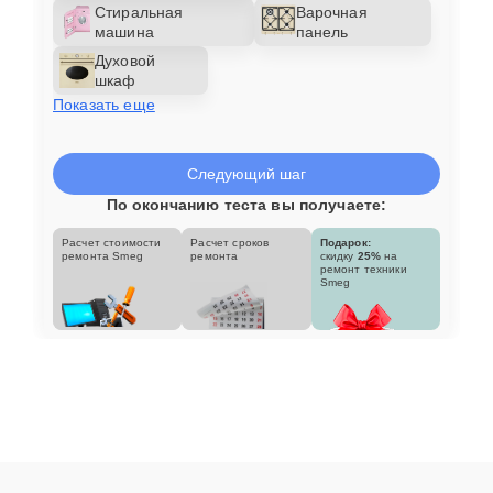
Стиральная
Варочная
машина
панель
Духовой
шкаф
Показать еще
Следующий шаг
По окончанию теста вы получаете:
Расчет стоимости
Расчет сроков
Подарок:
ремонта Smeg
ремонта
скидку
25%
на
ремонт техники
Smeg