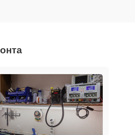
монта