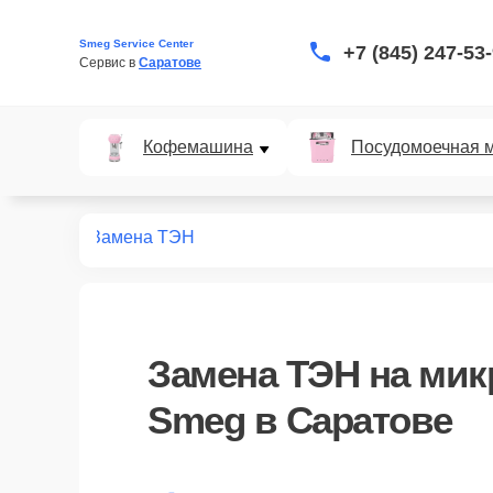
Smeg Service Center
+7 (845) 247-53
Сервис в 
Саратове
Кофемашина
Посудомоечная 
вых печей
Замена ТЭН
Замена ТЭН
на мик
Smeg в Саратове