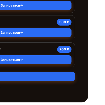
Записаться
500 ₽
Записаться
а
700 ₽
Записаться
е