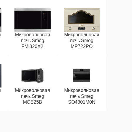
я
Микроволновая
Микроволновая
печь Smeg
печь Smeg
FMI320X2
MP722PO
я
Микроволновая
Микроволновая
печь Smeg
печь Smeg
MOE25B
SO4301M0N