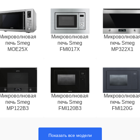
Микроволновая
Микроволновая
Микроволнова
печь Smeg
печь Smeg
печь Smeg
MOE25X
FMI017X
MP322X1
Микроволновая
Микроволновая
Микроволнова
печь Smeg
печь Smeg
печь Smeg
MP122B3
FMI120B3
FMI120G
Показать все модели