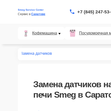
Smeg Service Center
+7 (845) 247-53
Сервис в 
Саратове
Кофемашина
Посудомоечная 
вых печей
Замена датчиков
Замена датчиков
на
печи Smeg в Сарат