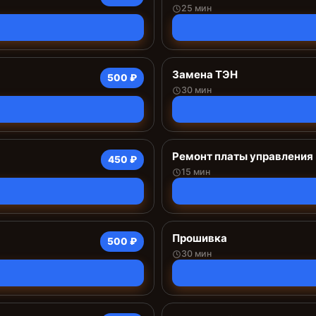
25 мин
Замена ТЭН
500 ₽
30 мин
Ремонт платы управления 
450 ₽
15 мин
Прошивка
500 ₽
30 мин