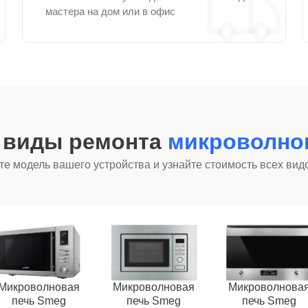
мастера на дом или в офис
е виды ремонта
микроволно
е модель вашего устройства и узнайте стоимость всех вид
Микроволновая
Микроволновая
Микроволнова
печь Smeg
печь Smeg
печь Smeg