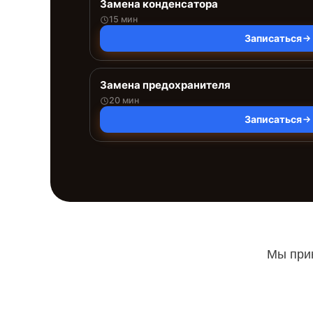
Замена конденсатора
15 мин
Записаться
Замена предохранителя
20 мин
Записаться
Мы прин