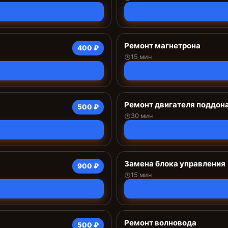
Ремонт магнетрона
400 ₽
15 мин
Ремонт двигателя поддон
500 ₽
30 мин
Замена блока управления
900 ₽
15 мин
Ремонт волновода
500 ₽