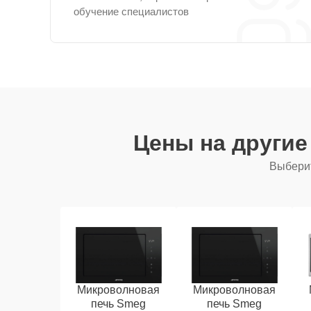
обучение специалистов
Цены на други
Выберит
Микроволновая
Микроволновая
печь Smeg
печь Smeg