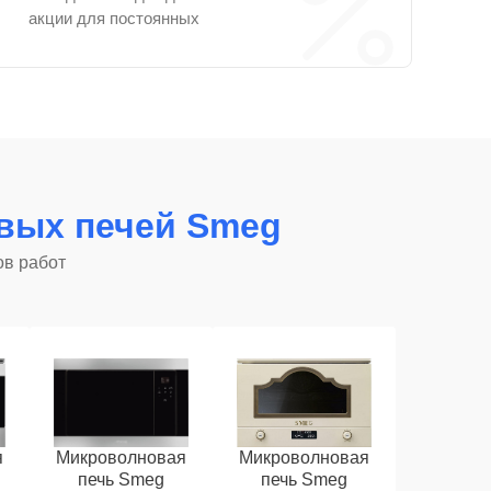
акции для постоянных
вых печей Smeg
ов работ
я
Микроволновая
Микроволновая
печь Smeg
печь Smeg